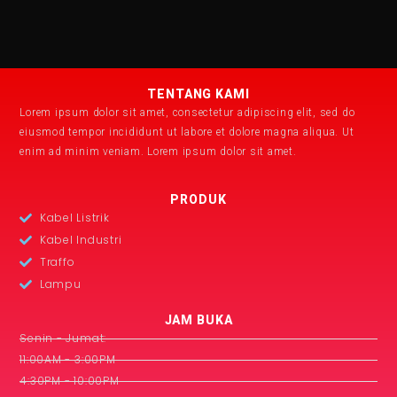
TENTANG KAMI
Lorem ipsum dolor sit amet, consectetur adipiscing elit, sed do
eiusmod tempor incididunt ut labore et dolore magna aliqua. Ut
enim ad minim veniam. Lorem ipsum dolor sit amet.
PRODUK
Kabel Listrik
Kabel Industri
Traffo
Lampu
JAM BUKA
Senin - Jumat:
11:00AM - 3:00PM
4:30PM - 10:00PM