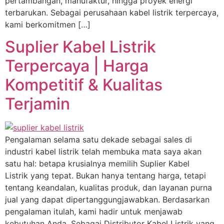
pertambangan, manufaktur, hingga proyek energi
terbarukan. Sebagai perusahaan kabel listrik terpercaya,
kami berkomitmen […]
Suplier Kabel Listrik
Terpercaya | Harga
Kompetitif & Kualitas
Terjamin
Pengalaman selama satu dekade sebagai sales di
industri kabel listrik telah membuka mata saya akan
satu hal: betapa krusialnya memilih Suplier Kabel
Listrik yang tepat. Bukan hanya tentang harga, tetapi
tentang keandalan, kualitas produk, dan layanan purna
jual yang dapat dipertanggungjawabkan. Berdasarkan
pengalaman itulah, kami hadir untuk menjawab
kebutuhan Anda. Sebagai Distributor Kabel Listrik yang