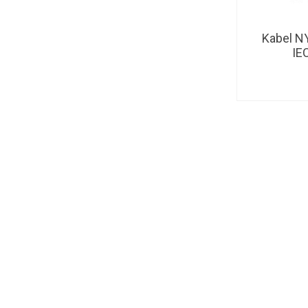
Kabel N
IE