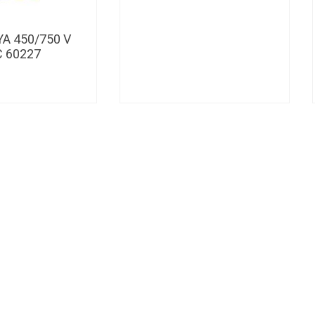
YA 450/750 V
C 60227