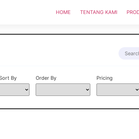
HOME
TENTANG KAMI
PRO
Sort By
Order By
Pricing