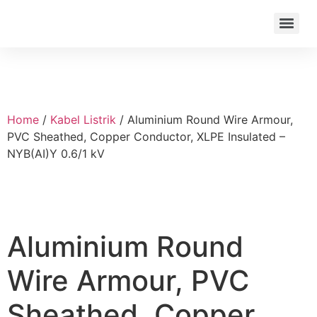
Home
/
Kabel Listrik
/ Aluminium Round Wire Armour,
PVC Sheathed, Copper Conductor, XLPE Insulated –
NYB(AI)Y 0.6/1 kV
Aluminium Round
Wire Armour, PVC
Sheathed, Copper