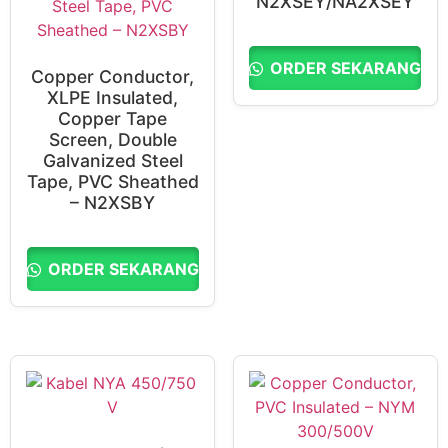
N2XSEY/NA2XSEY
ORDER SEKARANG
Copper Conductor,
XLPE Insulated,
Copper Tape
Screen, Double
Galvanized Steel
Tape, PVC Sheathed
– N2XSBY
ORDER SEKARANG